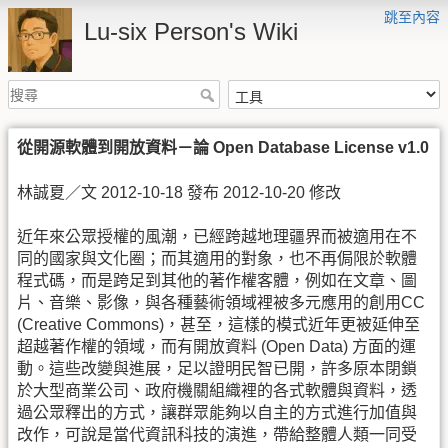
跳至內容
Lu-six Person's Wiki
從開源軟體到開放資料－論 Open Database License v1.0
林誠夏／文 2012-10-18 發布 2012-10-20 修改
近年來公眾授權的風潮，已經跨越地理疆界而被適用在不
同的國家與文化圈；而其適用的對象，也不再侷限於軟體
程式碼，而是跨足到其他的著作權客體，例如在文章、圖
片、音樂、影像，與各種藝術領域裡被多元應用的創用CC
(Creative Commons)，甚至，這樣的模式近年更被延伸至
超越著作權的領域，而有開放資料 (Open Data) 方面的運
動。這些改變與進展，足以證明民智已開，許多原本閉鎖
於大型商業公司、政府機關組織裡的各式軟體與資料，透
過公眾釋出的方式，讓群眾能夠以自主的方式進行加值與
改作，可說是當代資訊科技的演進，帶給整體人類一同受