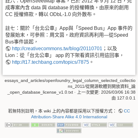
註六：OpenStreetMap 專案，已於 2012 年 9 月 12 日，完
成專案內含 data 與 database 的授權轉換，由原來的創用
CC 授權條款，轉以 ODbL-1.0 向外散布。
註七：關於「台北公車」App與「Speed Bus」App 事件的
發展始末，可參照：周文茵，政府資訊再利用—從Speed
Bus事件談起，
http://creativecommons.tw/blog/20110701
；以及
Lion：從「台北公車」 app 的下架看資訊引用這回事，
http://t17.techbang.com/topics/7875
。
essays_and_articles/openfoundry_legal_column_selected_collectio
ns_2011/從開源軟體到開放資料_論
_open_database_license_v1.0.txt
· 上一次變更:
2026/03/06 16:38
由
127.0.0.1
若無特別註明，本 wiki 上的內容都是採用以下授權方式：
CC
Attribution-Share Alike 4.0 International