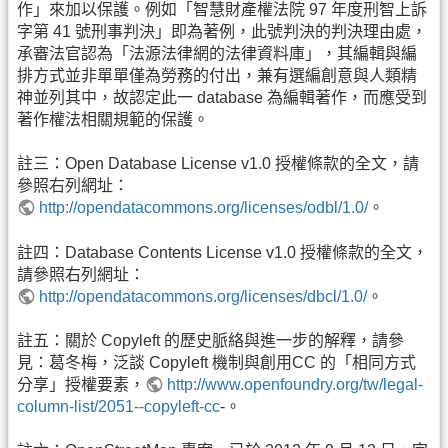
作」來加以保護。例如「智慧財產權法院 97 年度刑智上訴
字第 41 號刑事判決」即為著例，此號判決的判決理由處，
承審法官認為「法源法律網的法律資料庫」，其編輯與編
排方式並非單單僅為勞務的付出，兼有選編創意與人類精
神並列其中，故認定此一 database 為編輯著作，而應受到
著作權法相關規範的保護。
註三：Open Database License v1.0 授權條款的全文，請
參照右列網址：
http://opendatacommons.org/licenses/odbl/1.0/
。
註四：Database Contents License v1.0 授權條款的全文，
請參照右列網址：
http://opendatacommons.org/licenses/dbcl/1.0/
。
註五：關於 Copyleft 的歷史脈絡與進一步的解釋，請參
見：葛冬梅，泛談 Copyleft 機制與創用CC 的「相同方式
分享」授權要素，
http://www.openfoundry.org/tw/legal-
column-list/2051--copyleft-cc
-。