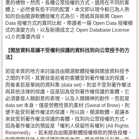
惠的禮物。然而，各種公眾授權的方式，適用在不同的客
體上，必然會有些不同的配置，本文即以現今較已為人熟
知的自由開源軟體授權方式為引，透過其與新興 Open
Data 授權方式的異同比較，帶讀者一窺 Open Data 授權模
式的演變方向，以及新撰成文之 Open Database License
v1.0 的重要內容。
【開放資料是讓不受權利保護的資料找到向公眾授予的方
法】
若從本質的地方來討論自由開源軟體授權與開放資料授予
之間的不同，其實就是前者的客體受到著作權法的保護，
而後者若是單純的資料集 (data set)，則並不受到著作權法
與其他法律的保護。這是因為受到著作權保護的客體，它
必須要是人類創意的表現、以及人類精神的創作，而若是
data set 本身，僅是勞務性質的素材 (Sweat of Brow)，則
便不能受到著作權法的保護。所以說，開源軟體，是讓本
來就受到著作權法保護的客體，找到向公眾授權的方式，
因為著作權法的預設是「權利人保留所有權利 (All Rights
Reserved)」，若未經自由開源軟體授權條款的預告授權，