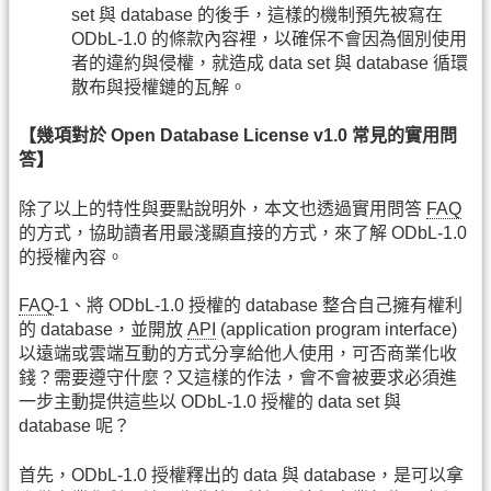
set 與 database 的後手，這樣的機制預先被寫在
ODbL-1.0 的條款內容裡，以確保不會因為個別使用
者的違約與侵權，就造成 data set 與 database 循環
散布與授權鏈的瓦解。
【幾項對於 Open Database License v1.0 常見的實用問
答】
除了以上的特性與要點說明外，本文也透過實用問答
FAQ
的方式，協助讀者用最淺顯直接的方式，來了解 ODbL-1.0
的授權內容。
FAQ
-1、將 ODbL-1.0 授權的 database 整合自己擁有權利
的 database，並開放
API
(application program interface)
以遠端或雲端互動的方式分享給他人使用，可否商業化收
錢？需要遵守什麼？又這樣的作法，會不會被要求必須進
一步主動提供這些以 ODbL-1.0 授權的 data set 與
database 呢？
首先，ODbL-1.0 授權釋出的 data 與 database，是可以拿