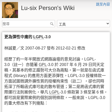
跳至內容
Lu-six Person's Wiki
更為彈性中庸的
LGPL
-3.0
林誠夏／文 2007-08-27 發布 2012-02-21 修改
經歷了約一年半開放式網路論壇的意見討論，LGPL-
3.0（註一）亦隨著
GPL
-3.0 於 2007 年 6 月 29 日同天定
稿，其基本的修正趨勢可大分為兩點，第一就是在函式庫
程式 (library) 的應用方面更添彈性，LGPL-3.0 授權條款一
方面試圖微調外擴性質的授權拘束性（註二），卻也同時
拓深了所轄函式庫可能的散布管道；第二是將函式庫的實
際運行法則案例化，舉凡
LGPL
-3.0 條款第 3 條至第 6 條，
都可說是實際案例的個別說明條款，一般來說、LGPL-3.0
的重大修改有下列幾點：