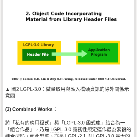
▲ 圖2
LGPL
-3.0：微量取用與匯入檔頭資訊的除外關係示
意圖
(3) Combined Works：
將「私有的應用程式」與「LGPL-3.0 函式庫」結合為一
「組合作品」，乃是
LGPL
-3.0 義務性規定運作最為繁複的
結合型態，而此型態、亦是
LGPL
-2.1 與
LGPL
-3.0 最大的