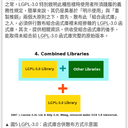
之常，LGPL-3.0 特別敘明此種態樣時使用者所須踐履的義
務性規定，簡單來說、其仍是奠基於「明示使用」與「重
製推銷」兩個大原則之下，首先、散布此「組合函式庫」
之人，必須併行散布組合函式庫裡未經摻雜的
LGPL
-3.0 函
式庫，其次、提供相關資訊，供收受組合函式庫的後手，
能取得未組合前
LGPL
-3.0 函式庫完整的原始版本。
▲ 圖5
LGPL
-3.0：函式庫合併散布方式示意圖