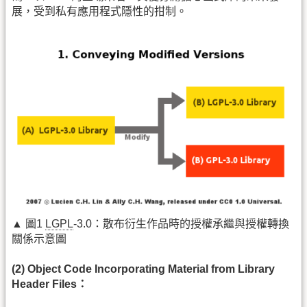
展，受到私有應用程式隱性的拑制。
▲ 圖1
LGPL
-3.0：散布衍生作品時的授權承繼與授權轉換
關係示意圖
(2) Object Code Incorporating Material from Library
Header Files：