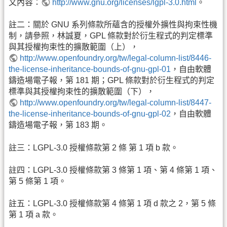
文內容：
http://www.gnu.org/licenses/lgpl-3.0.html
。
註二：關於 GNU 系列條款所蘊含的授權外擴性與拘束性機
制，請參照，林誠夏，GPL 條款對於衍生程式的判定標準
與其授權拘束性的擴散範圍（上），
http://www.openfoundry.org/tw/legal-column-list/8446-
the-license-inheritance-bounds-of-gnu-gpl-01
，自由軟體
鑄造場電子報，第 181 期；GPL 條款對於衍生程式的判定
標準與其授權拘束性的擴散範圍（下），
http://www.openfoundry.org/tw/legal-column-list/8447-
the-license-inheritance-bounds-of-gnu-gpl-02
，自由軟體
鑄造場電子報，第 183 期。
註三：LGPL-3.0 授權條款第 2 條 第 1 項 b 款。
註四：LGPL-3.0 授權條款第 3 條第 1 項、第 4 條第 1 項、
第 5 條第 1 項。
註五：LGPL-3.0 授權條款第 4 條第 1 項 d 款之 2，第 5 條
第 1 項 a 款。