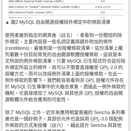
▲ 圖2 MySQL 自由開源授權除外規定中的條款清單
使用者連到指定的網頁後（註五），會看到一份簡短的除
外規定，主要內容是一些名詞定義與額外附加的條件
(conditions)，最後則是一份授權條款清單。這份清單上羅
列著數十份目前常見的自由開源軟體授權條款，這就是本
文所說的例外條款清單。只要 MySQL 衍生程式符合這份除
外規定所設立的條件，就可以不需要直接繼受
GPL
-2.0 的
授權方式，而可以改採例外清單上面的授權條款。在此一
例外條款的影響下，我們較容易看到非
GPL
授權元件存在
於 MySQL 衍生專案中的大融合景象，透過此一例外條款的
機制，也直接增加了 MySQL 與其他非
GPL
授權的自由開
源軟體元件結合應用的可能性。
除了 MySQL 之外，近年來應用相當普遍的 Sencha 系列專
案也是一個好例子，其部份元件也是採用
GPL
-3.0 搭配例
外條款的方式來授權（註六），藉此提升 Sencha 與其他