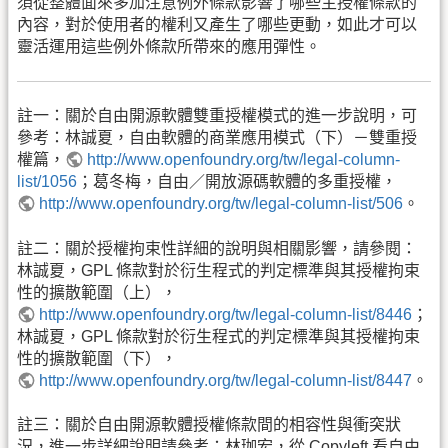
須從整體面來多加注意例外條款影響了哪些主授權條款的
內容，對於使用者的權利又產生了哪些更動，如此才可以
靈活運用這些例外條款所帶來的應用彈性。
註一：關於自由開源軟體雙重授權模式的進一步說明，可
參考：林誠夏，自由軟體的商業應用模式（下）－雙重授
權篇，
http://www.openfoundry.org/tw/legal-column-
list/1056
；葛冬梅，自由／開放源碼軟體的多重授權，
http://www.openfoundry.org/tw/legal-column-list/506
。
註二：關於授權拘束性詳細的說明與相關影響，請參閱：
林誠夏，GPL 條款對於衍生程式的判定標準與其授權拘束
性的擴散範圍（上），
http://www.openfoundry.org/tw/legal-column-list/8446
；
林誠夏，GPL 條款對於衍生程式的判定標準與其授權拘束
性的擴散範圍（下），
http://www.openfoundry.org/tw/legal-column-list/8447
。
註三：關於自由開源軟體授權條款間的相容性與衝突狀
況，進一步詳細說明請參考：林珈宏，從 Copyleft 看自由