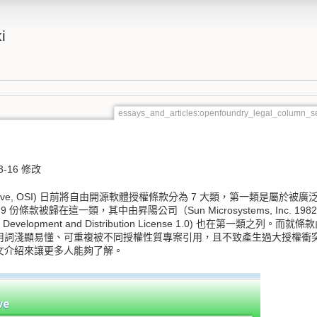
i
essays_and_articles:openfoundry_legal_column
3-16 修改
Initiative, OSI) 日前將自由開源軟體授權條款分為 7 大類，第一類是
9 份條款被歸在這一類，其中由昇陽公司（Sun Microsystems, Inc. 19
n Development and Distribution License 1.0) 也在第一類之列
用詞淺顯易懂、可重複被不同授權性質專案引用，且不致產生過大授權衝
文介紹來讓更多人能夠了解。