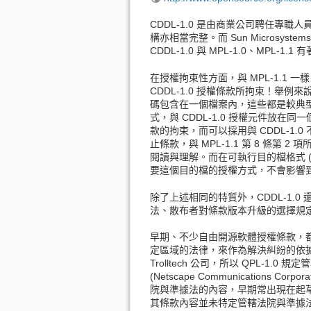
CDDL-1.0 是由商業公司聘任專職人
構亦相當完整。而 Sun Microsyst
CDDL-1.0 與 MPL-1.0、MPL-1
在授權拘束性方面，與 MPL-1.1 一樣
CDDL-1.0 授權條款所拘束！舉例來
碼包含在一個檔案內，這些都是較典型
式，與 CDDL-1.0 授權元件放在同一
款的拘束，而可以採用與 CDDL-1
止條款，與 MPL-1.1 第 8 條
閱讀與理解。而在可執行目的檔格式 (bin
要這個目的檔的授權方式，不會影響到使
除了上述相同的特質外，CDDL-1.0 
法、散布者對條款版本升級的選擇規定，
早期、不少自由開源軟體授權條款，
定區域的法律，來作為解決糾紛的依據
Trolltech 公司，所以 QPL-1
(Netscape Communicatio
院與準據法的內容，早期常出現在起草者為商
其條款內容並未特定管轄法院與準據