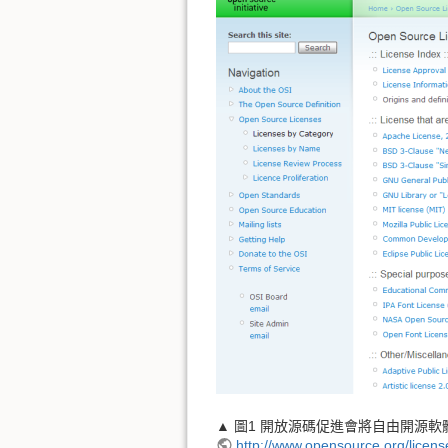
▲ 圖1 開放源碼促進會將自由開源軟體授
http://www.opensource.org/licens