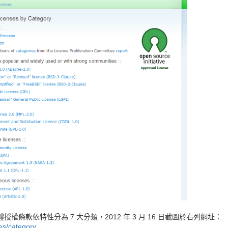
權條款依特性分為 7 大分類，2012 年 3 月 16 日截圖於右列網址：
es/category