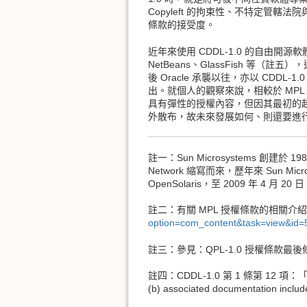
Copyleft 的拘束性、不特定
條款的接受度。
近年來使用 CDDL-1.0 的自由開源軟
NetBeans、GlassFish 等（
後 Oracle 承襲以往，亦以 CDD
出。就個人的觀察來說，相較於 MPL、
具有彈性的授權內容，但因其最初的起草公司 S
外散布，故未來發展如何、則還要進
註一：Sun Microsystems 創建於 1
Network 縮寫而來，歷年來 Sun 
OpenSolaris，至 2009 年 4 月 
註二：有關 MPL 授權條款的相關介
option=com_content&task=view&id=
註三：參見：QPL-1.0 授權條款最後條款
註四：CDDL-1.0 第 1 條第 12 項：「Source
(b) associated documentation includ