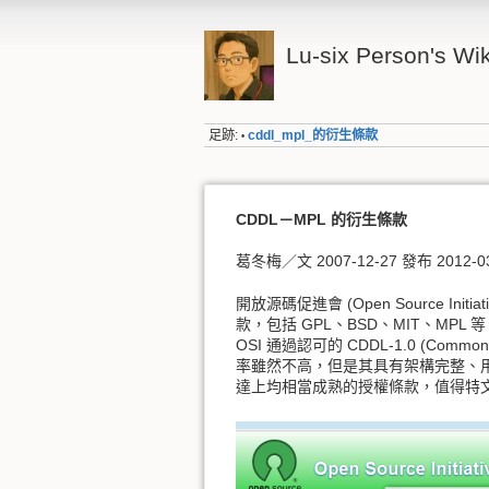
Lu-six Person's Wik
足跡:
cddl_mpl_的衍生條款
•
CDDL－MPL 的衍生條款
葛冬梅／文 2007-12-27 發布 2012-0
開放源碼促進會 (Open Source 
款，包括 GPL、BSD、MIT、MPL 等 
OSI 通過認可的 CDDL-1.0 (Commo
率雖然不高，但是其具有架構完整、
達上均相當成熟的授權條款，值得特