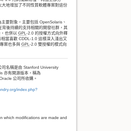
都大大地增加了不同性質軟體專案對這份
主要對象，主要包括 OpenSolaris、
ems 亦在背後持續的支持相關的開發社群，其
之後，也併以
GPL
-2.0 的授權方式向外釋
當喜歡 CDDL-1.0 這樣深入淺出又
授權專案也多與
GPL
-2.0 雙授權的模式向
是由 Stanford University
aris 亦有開源版本，稱為
為 Oracle 公司所收購。
undry.org/index.php?
which modifications are made and