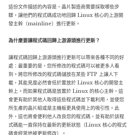
這份文件描述的內容是，晶片製造商需要採取哪些步
驟，讓他們的程式碼成功地回歸 Linux 核心的上游開
發主幹（mainline）進行更新。
為什麼要讓程式碼回歸上游源頭進行更新？
讓程式碼回歸上游源頭進行更新可以帶來各種不同的好
處：最重要的是，您所修改的程式碼可以被更多人看
到。將您所修改的程式碼儲放在某些 FTP 上讓人下
載，其能見度必然會低於置放於 Linux 核心的開發主
幹上。而如果程式碼是放置於 Linux 的核心主幹，這
會更有助於其他人取得這些程式碼並下載利用，並使您
所生產的晶片組或是主機板更具使用上的吸引性。此
外，這也將會便利他人改良您的程式碼，並有助於該程
式碼能一直保持在最新的更新狀態（Linux 核心的程式
碼會經常地被更新修改）。