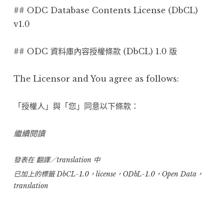
## ODC Database Contents License (DbCL)
v1.0
## ODC 資料庫內容授權條款 (DbCL) 1.0 版
The Licensor and You agree as follows:
「授權人」與「您」同意以下條款：
“20121120-
繼續閱讀
DbCL-
發表在
翻譯／translation
1.0
中
非
已加上的標籤
DbCL-1.0
，
license
，
ODbL-1.0
，
Open Data
，
translation
官
方
正