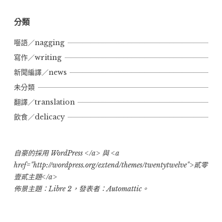
分類
囈語／nagging
寫作／writing
新聞編譯／news
未分類
翻譯／translation
飲食／delicacy
自豪的採用 WordPress </a> 與 <a
href="http://wordpress.org/extend/themes/twentytwelve">貳零
壹貳主題</a>
佈景主題：Libre 2，發表者：
Automattic
。