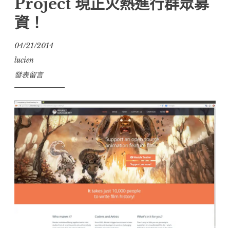
Project 現正火熱進行群眾募
資！
04/21/2014
lucien
發表留言