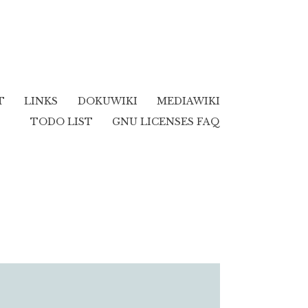
T
LINKS
DOKUWIKI
MEDIAWIKI
TODO LIST
GNU LICENSES FAQ