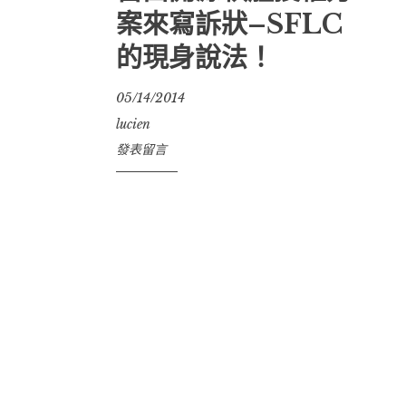
案來寫訴狀–SFLC
的現身說法！
05/14/2014
lucien
發表留言