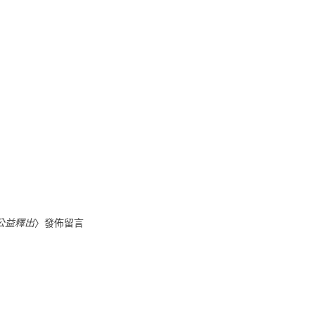
的公益釋出
〉發佈留言